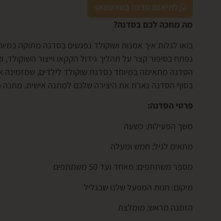
לתיאום סדנה בוואטסאפ
מה מחכה לכם בסדנה?
בואו לגלות איך אמנות ושוקולד נפגשים בסדנה מתוקה במיוח
נפתח בסיפור קצר על תהליך גידול הקקאו וייצור השוקולד, ו
הסדנה מתאימה במיוחד כסדנת שוקולד לילדים, שמזמינה את 
בסוף הסדנה נארוז את היצירה שלכם למתנה אישית. מתנה 
פרטי הסדנה:
משך הפעילות: כשעה
מתאים לגיל: חמש ומעלה
מספר משתתפים: מאחד ועד 50 משתתפים
מיקום: חנות המפעל שלנו שבגליל
הזמנה מראש: מומלצת