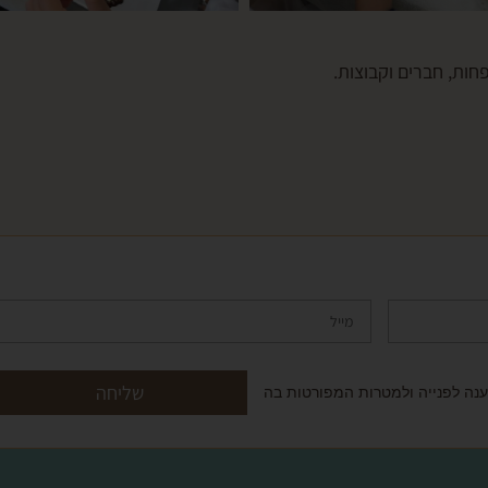
ות, חברים וקבוצות.
שליחה
ה לפנייה ולמטרות המפורטות בה