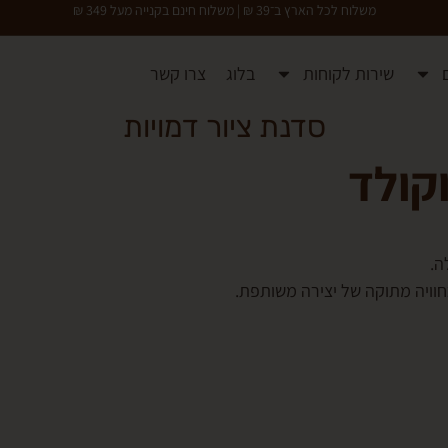
משלוח לכל הארץ ב־39 ₪ | משלוח חינם בקנייה מעל 349 ₪
שירות לקוחות
בלוג
צרו קשר
סדנת ציור דמויות
קולד
חוויה מתוקה של יצירה משותפת.