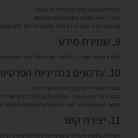
השירותים באתר מיועדים לגילאי 18 ומעלה.
החברה אינה אוספת ביודעין מידע מקטינים.
אם נודע לנו כי נאסף מידע מילד מתחת לגיל 18 ללא הסכמת הורה או אפוטרופוס – הוא יימחק מידית.
9. שמירת מידע
המידע האישי יישמר רק כל עוד הוא נדרש לצורך המטרות שלש
10. עדכונים במדיניות הפרטיות
החברה רשאית לעדכן מדיניות זו מעת לעת.
במקרה של שינוי מהותי – יפורסם עדכון באתר בציון תאריך 
המשך השימוש באתר לאחר פרסום העדכון מהווה הסכמה למד
11. יצירת קשר
לשאלות, בקשות או בירורים בנושא מדיניות הפרטיות ניתן לפנ