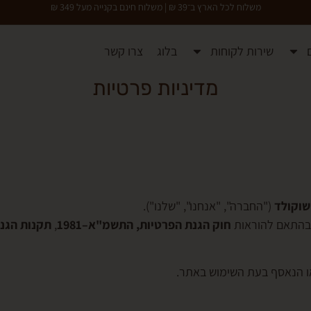
משלוח לכל הארץ ב־39 ₪ | משלוח חינם בקנייה מעל 349 ₪
שירות לקוחות
בלוג
צרו קשר
מדיניות פרטיות
שוקולד
("החברה", "אנחנו", "שלנו").
 בהתאם להוראות
חוק הגנת הפרטיות, התשמ"א–1981
,
תקנות הגנת
 הנאסף בעת השימוש באתר.