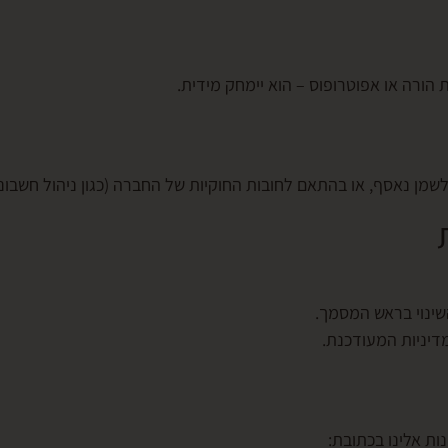
מן נאסף, או בהתאם לחובות החוקיות של החברה (כגון ניהול חשבונא
השינוי בראש המסמך.
יניות המעודכנת.
ות אלינו בכתובת: