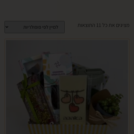
⁦11⁩ התוצאות