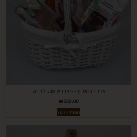
אהבה בכוס יין – מארז יין ושוקולד זוגי
₪
250.00
הוספה לסל