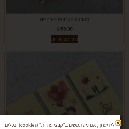
מארז 9 מקרונים מאוהבים
₪
90.00
בחר אפשרויות
לידיעתך, אנו משתמשים ב"קבצי עוגיות" (cookies) ובכלים