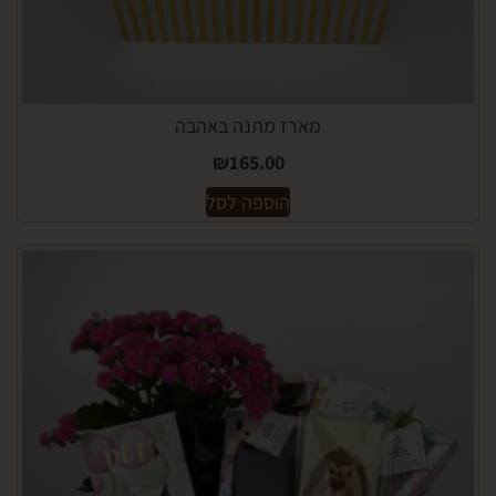
מארז מתנה באהבה
₪
165.00
הוספה לסל