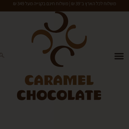
כל הארץ ב־39 ₪ | משלוח חינם בקנייה מעל 349 ₪
0