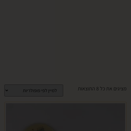
 ⁦8⁩ התוצאות