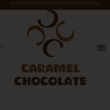
כל הארץ ב־39 ₪ | משלוח חינם בקנייה מעל 349 ₪
0