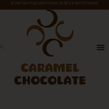
כל הארץ ב־39 ₪ | משלוח חינם בקנייה מעל 349 ₪
0