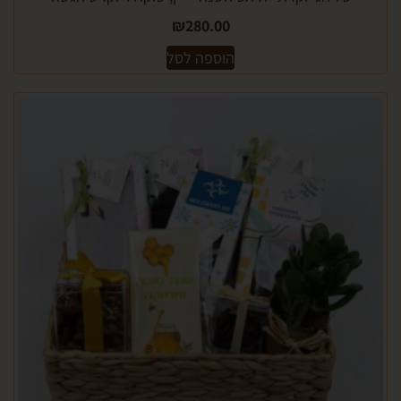
₪
280.00
הוספה לסל