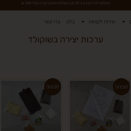
משלוח לכל הארץ ב־39 ₪ | משלוח חינם בקנייה מעל 349 ₪
שירות לקוחות
בלוג
צרו קשר
ערכות יצירה בשוקולד
מבצע!
מבצע!