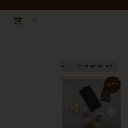
0
מבצע!