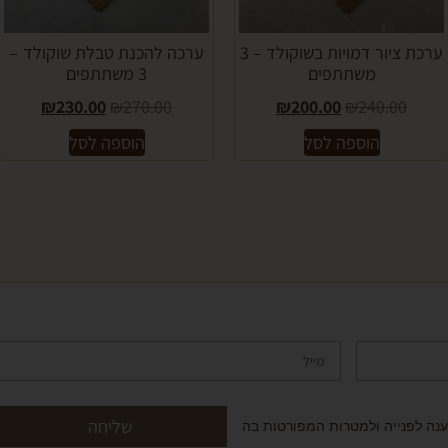
ערכת ציור דמויות בשוקולד – 3
ערכה להכנת טבלת שוקולד –
משתתפים
3 משתתפים
₪
230.00
₪
270.00
₪
200.00
₪
240.00
הוספה לסל
הוספה לסל
שליחה
ה לפנייה ולמטרות המפורטות בה