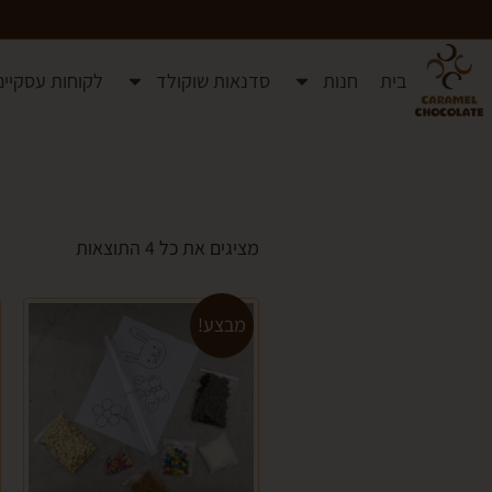
בית
חנות
סדנאות שוקולד
לקוחות עסקיים
מציגים את כל ⁦4⁩ התוצאות
מבצע!