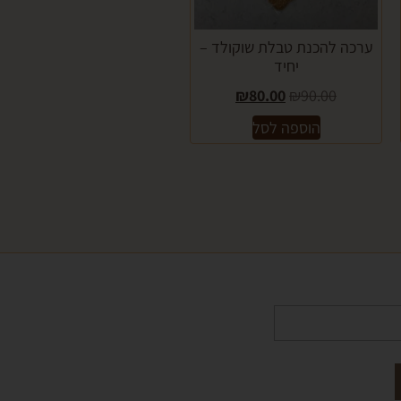
ערכה להכנת טבלת שוקולד –
יחיד
₪
80.00
₪
90.00
הוספה לסל