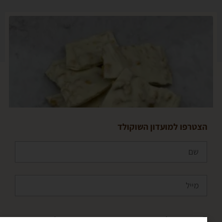
פו למועדון השוקולד
 מאשר/ת את
מדיניות הפרטיות
ומסכים/ה שהמידע