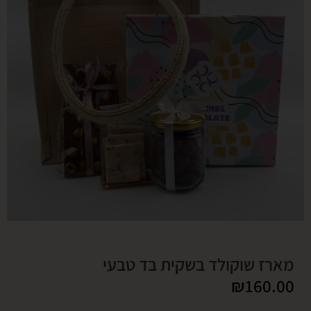
 שוקולד בשקית בד טבעי
₪
16