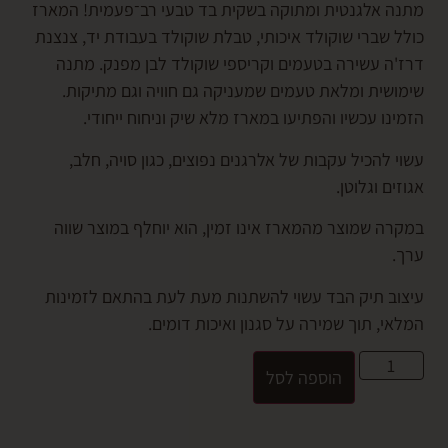
אלגנטית ומתוקה בשקית בד טבעי רב־פעמית! המארז
ברי שוקולד איכותי, טבלת שוקולד בעבודת יד, צנצנת
 עשירה בטעמים וקריספי שוקולד לבן מפנק. מתנה
ית ומלאת טעמים שמעניקה גם חוויה וגם מתיקות.
 עכשיו והפתיעו במארז מלא שיק וניחוח ייחודי.
הכיל עקבות של אלרגנים נפוצים, כגון סויה, חלב,
 וגלוטן.
 שמוצר מהמארז אינו זמין, הוא יוחלף במוצר שווה
 תיק הבד עשוי להשתנות מעת לעת בהתאם לזמינות
 תוך שמירה על סגנון ואיכות דומים.
הוספה לסל