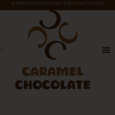
כל הארץ ב־39 ₪ | משלוח חינם בקנייה מעל 349 ₪
0