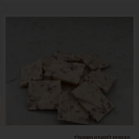
פו למועדון השוקולד