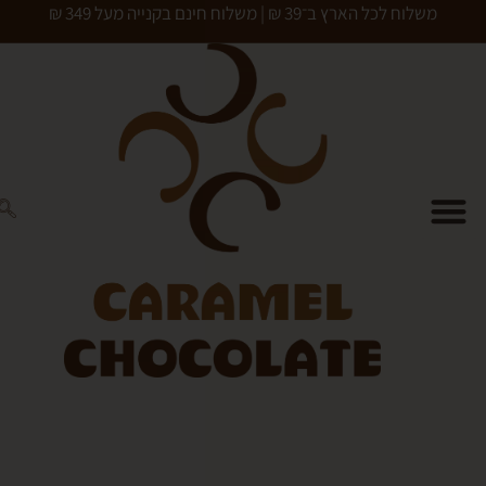
כל הארץ ב־39 ₪ | משלוח חינם בקנייה מעל 349 ₪
0