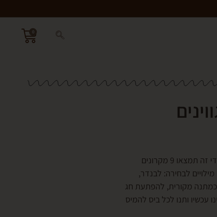
0
מתיקות חורפית שלא תרצו לפספס! במארז ייחודי זה תמצאו 9 מקרונים
מילויים לבחירה: לבנדר,
ם כמתנה מקורית, להפתעת חג
ו עכשיו ותנו לכל ביס להמיס