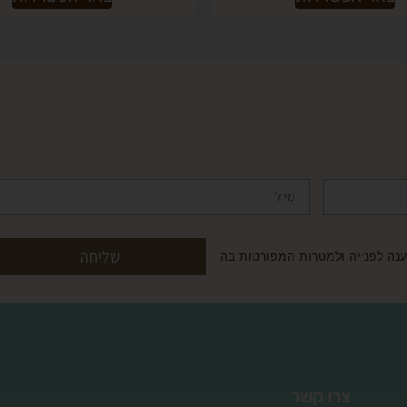
שליחה
ה לפנייה ולמטרות המפורטות בה
צרו קשר