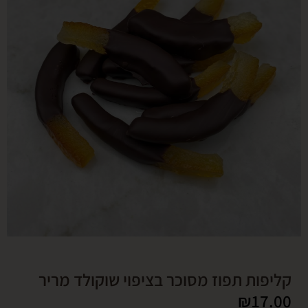
ות תפוז מסוכר בציפוי שוקולד מריר
₪
1