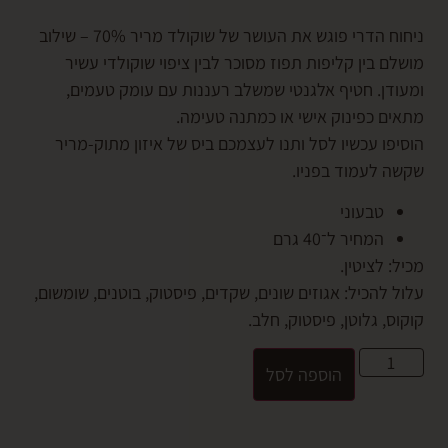
ניחוח הדרי פוגש את העושר של שוקולד מריר 70% – שילוב
בין קליפות תפוז מסוכר לבין ציפוי שוקולדי עשיר
ן. חטיף אלגנטי שמשלב רעננות עם עומק טעמים,
 כפינוק אישי או כמתנה טעימה.
 עכשיו לסל ותנו לעצמכם ביס של איזון מתוק-מריר
לעמוד בפניו.
טבעוני
המחיר ל־40 גרם
לציטין.
הכיל: אגוזים שונים, שקדים, פיסטוק, בוטנים, שומשום,
 גלוטן, פיסטוק, חלב.
הוספה לסל