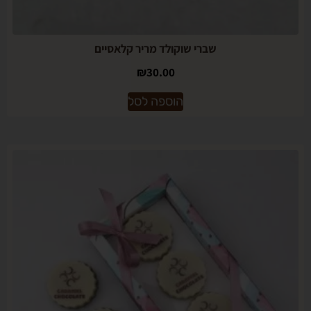
שברי שוקולד מריר קלאסיים
₪
30.00
הוספה לסל