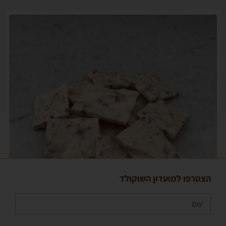
פו למועדון השוקולד