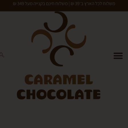
כל הארץ ב־39 ₪ | משלוח חינם בקנייה מעל 349 ₪
0