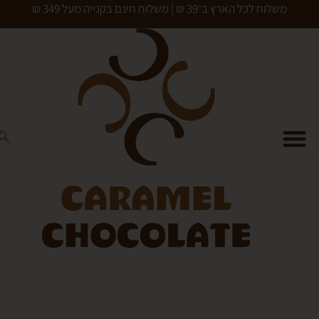
כל הארץ ב־39 ₪ | משלוח חינם בקנייה מעל 349 ₪
0